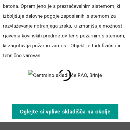
betona. Opremljeno je s prezračevalnim sistemom, ki
izboljšuje delovne pogoje zaposlenih, sistemom za
razvlaževanje notranjega zraka, ki zmanjšuje možnost
rjavenja kovinskih predmetov ter s požarnim sistemom,
ki zagotavlja požarno varnost. Objekt je tudi fizično in
tehnično varovan.
Oglejte si vplive skladišča na okolje