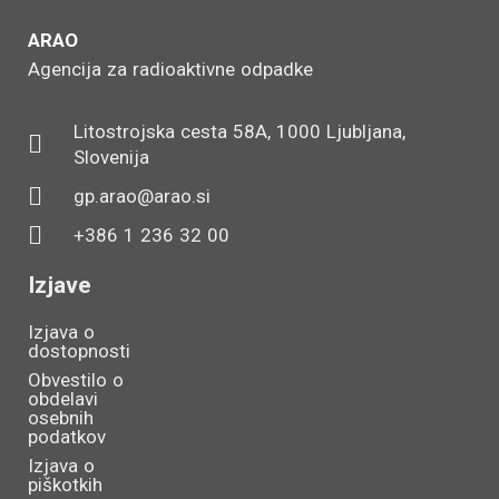
ARAO
Agencija za radioaktivne odpadke
Litostrojska cesta 58A, 1000 Ljubljana,
Slovenija
gp.arao@arao.si
+386 1 236 32 00
Izjave
Izjava o
dostopnosti
Obvestilo o
obdelavi
osebnih
podatkov
Izjava o
piškotkih