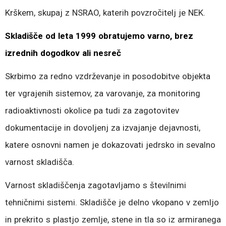
Krškem, skupaj z NSRAO, katerih povzročitelj je NEK.
Skladišče od leta 1999 obratujemo varno, brez
izrednih dogodkov ali nesreč
Skrbimo za redno vzdrževanje in posodobitve objekta
ter vgrajenih sistemov, za varovanje, za monitoring
radioaktivnosti okolice pa tudi za zagotovitev
dokumentacije in dovoljenj za izvajanje dejavnosti,
katere osnovni namen je dokazovati jedrsko in sevalno
varnost skladišča.
Varnost skladiščenja zagotavljamo s številnimi
tehničnimi sistemi. Skladišče je delno vkopano v zemljo
in prekrito s plastjo zemlje, stene in tla so iz armiranega