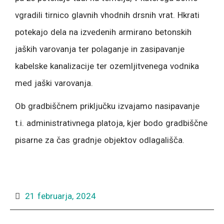
vgradili tirnico glavnih vhodnih drsnih vrat. Hkrati
potekajo dela na izvedenih armirano betonskih
jaških varovanja ter polaganje in zasipavanje
kabelske kanalizacije ter ozemljitvenega vodnika
med jaški varovanja.
Ob gradbiščnem priključku izvajamo nasipavanje
t.i. administrativnega platoja, kjer bodo gradbiščne
pisarne za čas gradnje objektov odlagališča.
21 februarja, 2024