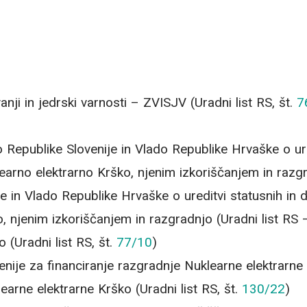
nji in jedrski varnosti – ZVISJV (Uradni list RS, št.
7
Republike Slovenije in Vlado Republike Hrvaške o ure
earno elektrarno Krško, njenim izkoriščanjem in razg
in Vlado Republike Hrvaške o ureditvi statusnih in d
o, njenim izkoriščanjem in razgradnjo (Uradni list R
(Uradni list RS, št.
77/10
)
ije za financiranje razgradnje Nuklearne elektrarne 
earne elektrarne Krško (Uradni list RS, št.
130/22
)