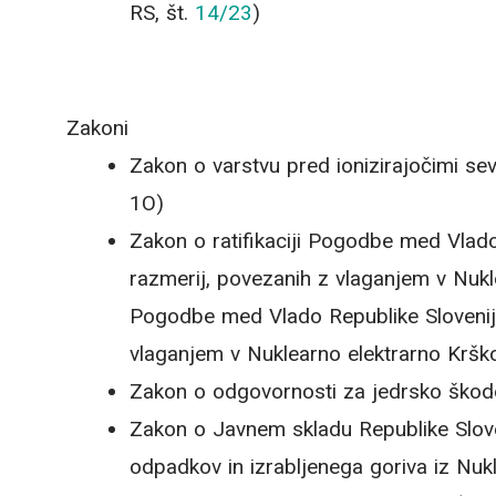
RS, št.
14/23
)
Zakoni
Zakon o varstvu pred ionizirajočimi seva
1O)
Zakon o ratifikaciji Pogodbe med Vlado 
razmerij, povezanih z vlaganjem v Nukl
Pogodbe med Vlado Republike Slovenije 
vlaganjem v Nuklearno elektrarno Kršk
Zakon o odgovornosti za jedrsko škodo 
Zakon o Javnem skladu Republike Sloven
odpadkov in izrabljenega goriva iz Nukl