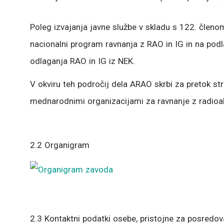
Poleg izvajanja javne službe v skladu s 122. člen
nacionalni program ravnanja z RAO in IG in na pod
odlaganja RAO in IG iz NEK.
V okviru teh področij dela ARAO skrbi za pretok 
mednarodnimi organizacijami za ravnanje z radioakt
2.2 Organigram
2.3 Kontaktni podatki osebe, pristojne za posredo