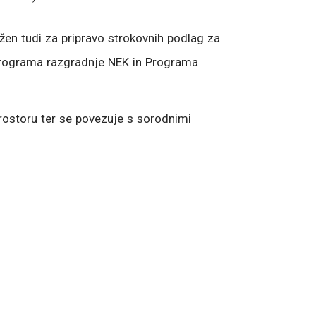
en tudi za pripravo strokovnih podlag za
 Programa razgradnje NEK in Programa
rostoru ter se povezuje s sorodnimi