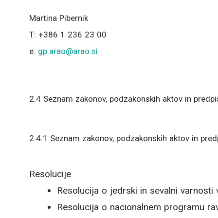
Martina Pibernik
T: +386 1 236 23 00
e:
gp.arao@arao.si
2.4 Seznam zakonov, podzakonskih aktov in predp
2.4.1 Seznam zakonov, podzakonskih aktov in pred
Resolucije
Resolucija o jedrski in sevalni varnosti
Resolucija o nacionalnem programu rav