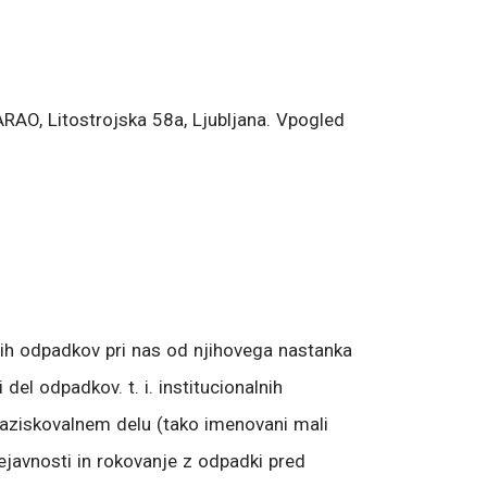
ARAO, Litostrojska 58a, Ljubljana. Vpogled
nih odpadkov pri nas od njihovega nastanka
del odpadkov. t. i. institucionalnih
-raziskovalnem delu (tako imenovani mali
ejavnosti in rokovanje z odpadki pred