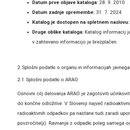
Datum prve objave kataloga:
28. 9. 2010
Datum zadnje spremembe:
31. 7. 2024
Katalog je dostopen na spletnem naslovu:
Druge oblike kataloga:
Katalog informacij ja
v zahtevano informacijo je brezplačen.
2 Splošni podatki o organu in informacijah javnega
2.1 Splošni podatki o ARAO
Osnovni cilj delovanja ARAO je zagotoviti učinkovi
do končne odložitve. V Sloveniji največ radioaktivni
radioaktivnih odpadkov pa nastane tudi zaradi upora
povzročitelji). Ravnanje z odpadki poleg samega od