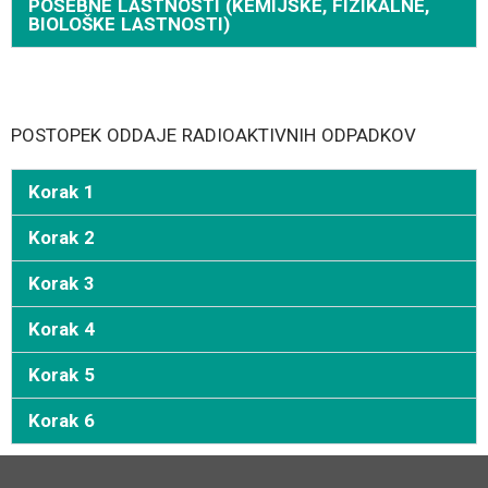
POSEBNE LASTNOSTI (KEMIJSKE, FIZIKALNE,
BIOLOŠKE LASTNOSTI)
POSTOPEK ODDAJE RADIOAKTIVNIH ODPADKOV
Korak 1
Korak 2
Korak 3
Korak 4
Korak 5
Korak 6