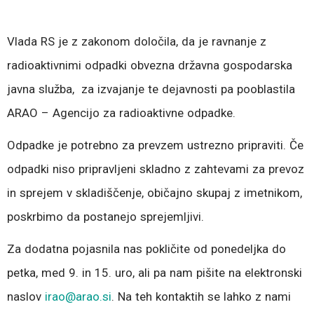
Vlada RS je z zakonom določila, da je ravnanje z
radioaktivnimi odpadki obvezna državna gospodarska
javna služba, za izvajanje te dejavnosti pa pooblastila
ARAO – Agencijo za radioaktivne odpadke.
Odpadke je potrebno za prevzem ustrezno pripraviti. Če
odpadki niso pripravljeni skladno z zahtevami za prevoz
in sprejem v skladiščenje, običajno skupaj z imetnikom,
poskrbimo da postanejo sprejemljivi.
Za dodatna pojasnila nas pokličite od ponedeljka do
petka, med 9. in 15. uro, ali pa nam pišite na elektronski
naslov
irao@arao.si
. Na teh kontaktih se lahko z nami