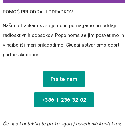
POMOČ PRI ODDAJI ODPADKOV
Našim strankam svetujemo in pomagamo pri oddaji
radioaktivnih odpadkov. Popolnoma se jim posvetimo in
v najboljši meri prilagodimo. Skupaj ustvarjamo odprt
partnerski odnos.
Pišite nam
+386 1 236 32 02
Če nas kontaktirate preko zgoraj navedenih kontaktov,