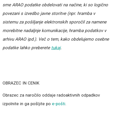
sme ARAO podatke obdelovati na načine, ki so logično
povezani s izvedbo javne storitve (npr. hramba v
sistemu za pošiljanje elektronskih sporočil za namene
morebitne nadaljnje komunikacije, hramba podatkov v
arhivu ARAO ipd.). Več o tem, kako obdelujemo osebne
podatke lahko preberete
tukaj
.
OBRAZEC IN CENIK
Obrazec za naročilo oddaje radoaktivnih odpadkov
izpolnite in ga pošljite po
e-pošti
.