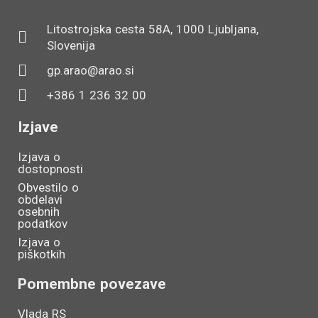
Litostrojska cesta 58A, 1000 Ljubljana,
Slovenija
gp.arao@arao.si
+386 1 236 32 00
Izjave
Izjava o
dostopnosti
Obvestilo o
obdelavi
osebnih
podatkov
Izjava o
piškotkih
Pomembne povezave
Vlada RS