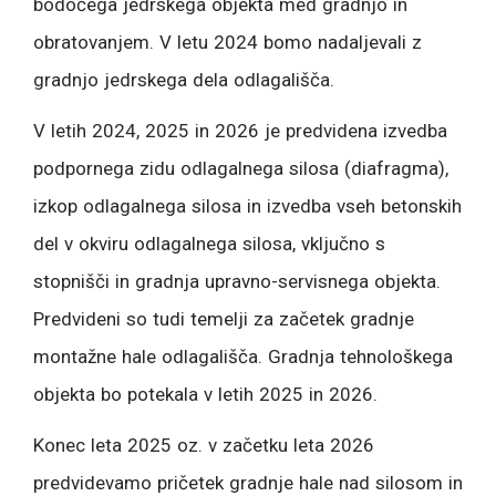
bodočega jedrskega objekta med gradnjo in
obratovanjem. V letu 2024 bomo nadaljevali z
gradnjo jedrskega dela odlagališča.
V letih 2024, 2025 in 2026 je predvidena izvedba
podpornega zidu odlagalnega silosa (diafragma),
izkop odlagalnega silosa in izvedba vseh betonskih
del v okviru odlagalnega silosa, vključno s
stopnišči in gradnja upravno-servisnega objekta.
Predvideni so tudi temelji za začetek gradnje
montažne hale odlagališča. Gradnja tehnološkega
objekta bo potekala v letih 2025 in 2026.
Konec leta 2025 oz. v začetku leta 2026
predvidevamo pričetek gradnje hale nad silosom in