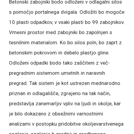
Betonski zabojniki bodo odloženi v odlagalni silos
s pomočjo portalnega dvigala. Odložiti bo mogoče
10 plasti odpadkov, v vsaki plasti bo 99 zabojnikov.
Vmesni prostor med zabojniki bo zapolnjen s
tesnilnim materialom. Ko bo silos poln, bo zaprt z
betonskim pokrovom in debelo plastjo gline.
Odloženi odpadki bodo tako zaščiteni z več-
pregradnim sistemom umetnih in naravnih
pregrad. Tak sistem je kot ustrezen mednarodno
priznan in odlagališče, zgrajeno na tak način,
predstavlja zanemarljiv vpliv na ljudi in okolje, kar
je bilo dokazano z obsežnimi varnostnimi
analizami v postopku pridobitve okoljevarstvenega