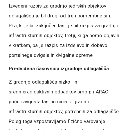
Izvedeni razpis za gradnjo jedrskih objektov
odlagališča je bil drugi od treh pomembnejših.
Prvi, ki je bil zaključen lani, je bil razpis za gradnjo
infrastrukturnih objektov, tretji, ki ga bomo objavili
v kratkem, pa je razpis za izdelavo in dobavo
portalnega dvigala in dvigalne opreme.
Predvidena časovnica izgradnje odlagališča
Z gradnjo odlagališča nizko- in
srednjeradioaktivnih odpadkov smo pri ARAO
pričeli avgusta lani, in sicer z gradnjo
infrastrukturnih objektov, potrebnih za odlagališče.
Poleg tega vzpostavljamo fizično varovanje