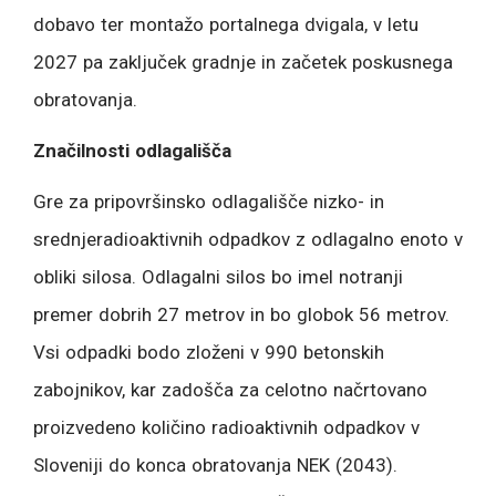
dobavo ter montažo portalnega dvigala, v letu
2027 pa zaključek gradnje in začetek poskusnega
obratovanja.
Značilnosti odlagališča
Gre za pripovršinsko odlagališče nizko- in
srednjeradioaktivnih odpadkov z odlagalno enoto v
obliki silosa. Odlagalni silos bo imel notranji
premer dobrih 27 metrov in bo globok 56 metrov.
Vsi odpadki bodo zloženi v 990 betonskih
zabojnikov, kar zadošča za celotno načrtovano
proizvedeno količino radioaktivnih odpadkov v
Sloveniji do konca obratovanja NEK (2043).