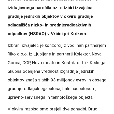
izidu javnega naročila oz. o izbiri izvajalca
gradnje jedrskih objektov v okviru gradnje
odlagališča nizko- in srednjeradioaktivnih
odpadkov (NSRAO) v Vrbini pri Krškem.
Izbrani izvajalec je konzorcij z vodilnim partnerjem
Riko d.o.o. iz Ljubljane in partnerji Kolektor, Nova
Gorica, CGP, Novo mesto in Kostak, d.d. iz Krškega.
Skupna ocenjena vrednost izgradnje jedrskih
objektov znaša slabih 93 milijonov evrov in obsega
gradnjo odlagalnega silosa, hale nad silosom,
upravno-servisnega in tehnološkega objekta.
V okviru razpisa smo prejeli dve ponudbi. Drugi