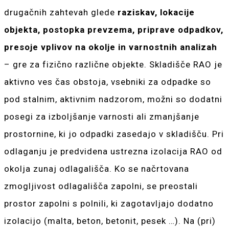
drugačnih zahtevah glede
raziskav, lokacije
objekta, postopka prevzema, priprave odpadkov,
presoje vplivov na okolje in varnostnih analizah
– gre za fizično različne objekte. Skladišče RAO je
aktivno ves čas obstoja, vsebniki za odpadke so
pod stalnim, aktivnim nadzorom, možni so dodatni
posegi za izboljšanje varnosti ali zmanjšanje
prostornine, ki jo odpadki zasedajo v skladišču. Pri
odlaganju je predvidena ustrezna izolacija RAO od
okolja zunaj odlagališča. Ko se načrtovana
zmogljivost odlagališča zapolni, se preostali
prostor zapolni s polnili, ki zagotavljajo dodatno
izolacijo (malta, beton, betonit, pesek …). Na (pri)