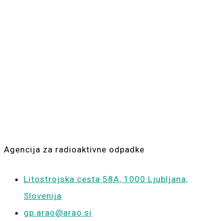
ARAO
Agencija za radioaktivne odpadke
Litostrojska cesta 58A, 1000 Ljubljana,
Slovenija
gp.arao@arao.si