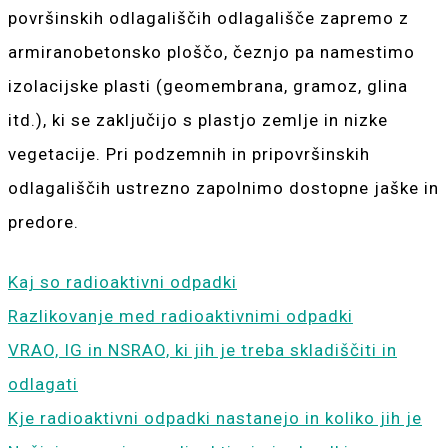
površinskih odlagališčih odlagališče zapremo z
armiranobetonsko ploščo, čeznjo pa namestimo
izolacijske plasti (geomembrana, gramoz, glina
itd.), ki se zaključijo s plastjo zemlje in nizke
vegetacije. Pri podzemnih in pripovršinskih
odlagališčih ustrezno zapolnimo dostopne jaške in
predore.
Kaj so radioaktivni odpadki
Razlikovanje med radioaktivnimi odpadki
VRAO, IG in NSRAO, ki jih je treba skladiščiti in
odlagati
Kje radioaktivni odpadki nastanejo in koliko jih je