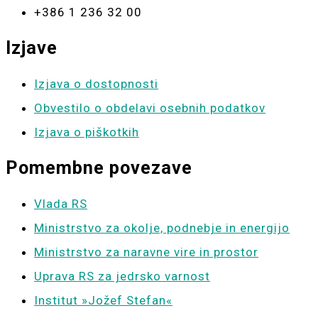
+386 1 236 32 00
Izjave
Izjava o dostopnosti
Obvestilo o obdelavi osebnih podatkov
Izjava o piškotkih
Pomembne povezave
Vlada RS
Ministrstvo za okolje, podnebje in energijo
Ministrstvo za naravne vire in prostor
Uprava RS za jedrsko varnost
Institut »Jožef Stefan«