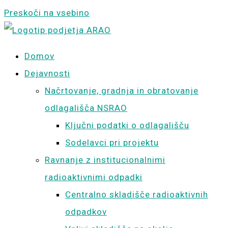
Preskoči na vsebino
Domov
Dejavnosti
Načrtovanje, gradnja in obratovanje
odlagališča NSRAO
Ključni podatki o odlagališču
Sodelavci pri projektu
Ravnanje z institucionalnimi
radioaktivnimi odpadki
Centralno skladišče radioaktivnih
odpadkov