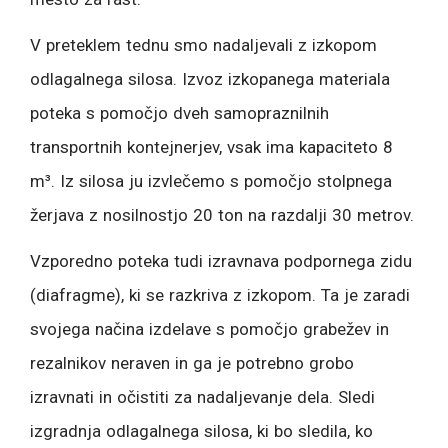
V preteklem tednu smo nadaljevali z izkopom
odlagalnega silosa. Izvoz izkopanega materiala
poteka s pomočjo dveh samopraznilnih
transportnih kontejnerjev, vsak ima kapaciteto 8
m³. Iz silosa ju izvlečemo s pomočjo stolpnega
žerjava z nosilnostjo 20 ton na razdalji 30 metrov.
Vzporedno poteka tudi izravnava podpornega zidu
(diafragme), ki se razkriva z izkopom. Ta je zaradi
svojega načina izdelave s pomočjo grabežev in
rezalnikov neraven in ga je potrebno grobo
izravnati in očistiti za nadaljevanje dela. Sledi
izgradnja odlagalnega silosa, ki bo sledila, ko