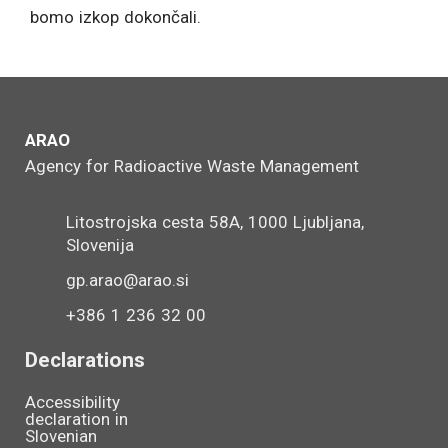
bomo izkop dokončali.
ARAO
Agency for Radioactive Waste Management
Litostrojska cesta 58A, 1000 Ljubljana,
Slovenija
gp.arao@arao.si
+386 1 236 32 00
Declarations
Accessibility
declaration in
Slovenian