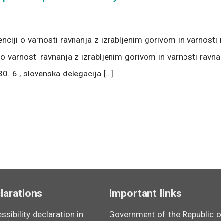
enciji o varnosti ravnanja z izrabljenim gorivom in varnost
 varnosti ravnanja z izrabljenim gorivom in varnosti ravnan
 30. 6., slovenska delegacija […]
larations
Important links
ssibility declaration in
Government of the Republic o