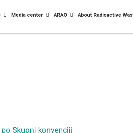
s
Media center
ARAO
About Radioactive Was
i po Skupni konvenciji