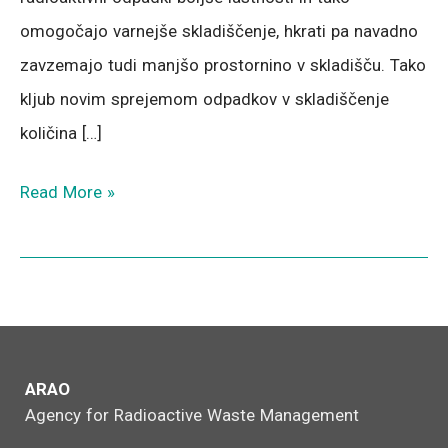
omogočajo varnejše skladiščenje, hkrati pa navadno
zavzemajo tudi manjšo prostornino v skladišču. Tako
kljub novim sprejemom odpadkov v skladiščenje
količina […]
Read More »
ARAO
Agency for Radioactive Waste Management