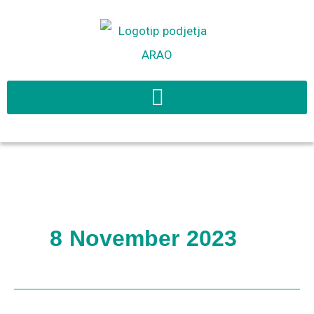
Skip
to
content
8 November 2023