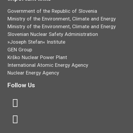
Government of the Republic of Slovenia
Ministry of the Environment, Climate and Energy
Ministry of the Environment, Climate and Energy
Slovenian Nuclear Safety Administration
»Joseph Stefan« Institute
GEN Group
Krško Nuclear Power Plant
International Atomic Energy Agency
Nuclear Energy Agency
Follow Us
L
Y
i
o
n
u