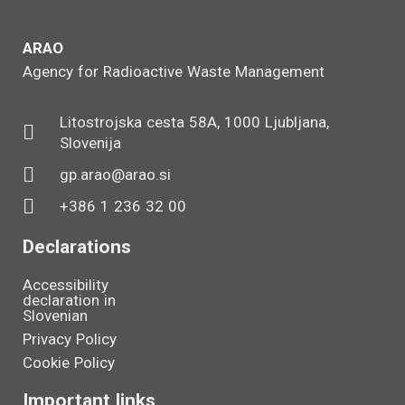
ARAO
Agency for Radioactive Waste Management
Litostrojska cesta 58A, 1000 Ljubljana,
Slovenija
gp.arao@arao.si
+386 1 236 32 00
Declarations
Accessibility
declaration in
Slovenian
Privacy Policy
Cookie Policy
Important links