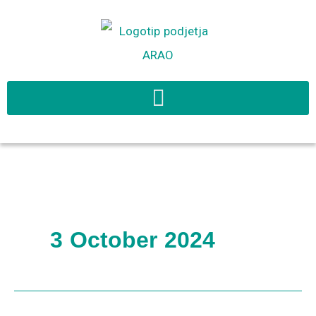
Skip
to
content
3 October 2024