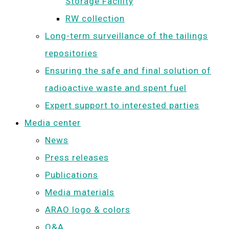
Storage Facility
RW collection
Long-term surveillance of the tailings
repositories
Ensuring the safe and final solution of
radioactive waste and spent fuel
Expert support to interested parties
Media center
News
Press releases
Publications
Media materials
ARAO logo & colors
Q&A