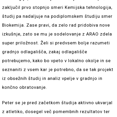
zaključil prvo stopnjo smeri Kemijska tehnologija,
študij pa nadaljuje na podiplomskem študiju smer
Biokemija. Zase pravi, da zelo rad pridobiva nove
izkušnje, zato se mu je sodelovanje z ARAO zdela
super priložnost. Želi si predvsem bolje razumeti
gradnjo odlagališča, zakaj odlagališče
potrebujemo, kako bo vpeto v lokalno okolje in se
seznaniti z vsem kar je potrebno, da se tak projekt
iz obsežnih študij in analiz vpelje v gradnjo in
končno obratovanje.
Peter se je pred začetkom študija aktivno ukvarjal
z atletiko, dosegel več pomembnih rezultatov ter