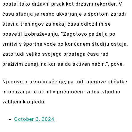
postal tako državni prvak kot državni rekorder. V
času študija je resno ukvarjanje s športom zaradi
števila treningov za nekaj časa odložil in se
posvetil izobraževanju. “Zagotovo pa želja po
vrnitvi v športne vode po končanem študiju ostaja,
zato tudi veliko svojega prostega časa rad
preživim zunaj, na kar se da aktiven način.”, pove.
Njegovo prakso in učenje, pa tudi njegove občutke
in opažanja je strnil v pričujočem videu, vljudno
vabljeni k ogledu.
October 3, 2024