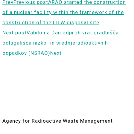
Prev
Previous post
ARAO started the construction
of a nuclear facility within the framework of the
construction of the LILW disposal site
Next post
Vabilo na Dan odprtih vrat gradbišča
odlagališča nizko- in srednjeradioaktivnih
odpadkov (NSRAO)
Next
ARAO
Agency for Radioactive Waste Management