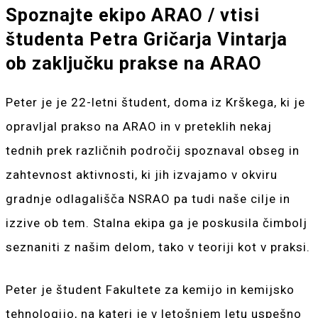
Spoznajte ekipo ARAO / vtisi
študenta Petra Gričarja Vintarja
ob zaključku prakse na ARAO
Peter je je 22-letni študent, doma iz Krškega, ki je
opravljal prakso na ARAO in v preteklih nekaj
tednih prek različnih področij spoznaval obseg in
zahtevnost aktivnosti, ki jih izvajamo v okviru
gradnje odlagališča NSRAO pa tudi naše cilje in
izzive ob tem. Stalna ekipa ga je poskusila čimbolj
seznaniti z našim delom, tako v teoriji kot v praksi.
Peter je študent Fakultete za kemijo in kemijsko
tehnologijo, na kateri je v letošnjem letu uspešno