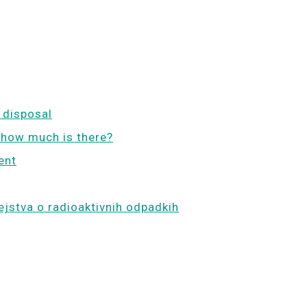
 disposal
 how much is there?
ent
ejstva o radioaktivnih odpadkih