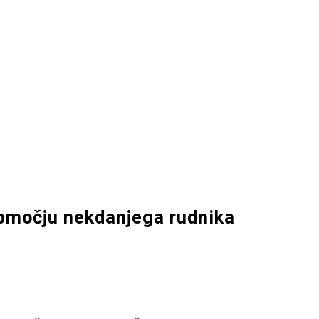
območju nekdanjega rudnika