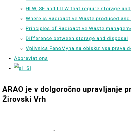
HLW, SF and LILW that require storage and
Where is Radioactive Waste produced and
Principles of Radioactive Waste managem
Difference between storage and disposal
Vplivnica FenoMyna na obisku: vsa prava d
Abbreviations
ARAO je v dolgoročno upravljanje p
Žirovski Vrh