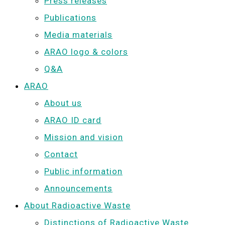
Press releases
Publications
Media materials
ARAO logo & colors
Q&A
ARAO
About us
ARAO ID card
Mission and vision
Contact
Public information
Announcements
About Radioactive Waste
Distinctions of Radioactive Waste