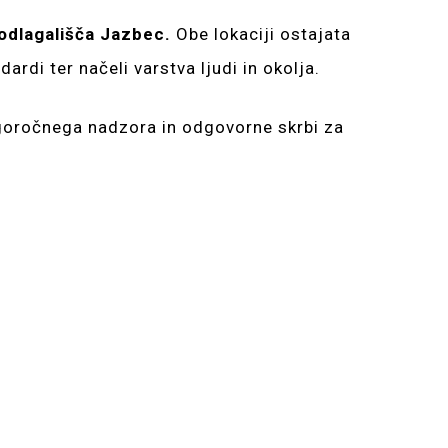
odlagališča Jazbec.
Obe lokaciji ostajata
di ter načeli varstva ljudi in okolja.
lgoročnega nadzora in odgovorne skrbi za