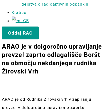
dejstva o radioaktivnih odpadkih
Kratice
Oddaj RAO
ARAO je v dolgoročno upravljanje
prevzel zaprto odlagališče Boršt
na območju nekdanjega rudnika
Žirovski Vrh
ARAO je od Rudnika Žirovski vrh v zapiranju
prevzel v dolgoročno upravljanje
zaprto