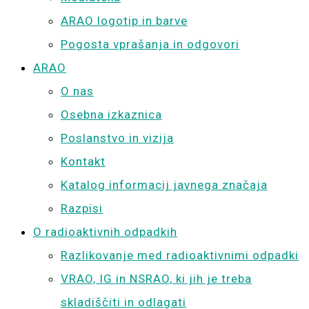
ARAO logotip in barve
Pogosta vprašanja in odgovori
ARAO
O nas
Osebna izkaznica
Poslanstvo in vizija
Kontakt
Katalog informacij javnega značaja
Razpisi
O radioaktivnih odpadkih
Razlikovanje med radioaktivnimi odpadki
VRAO, IG in NSRAO, ki jih je treba
skladiščiti in odlagati