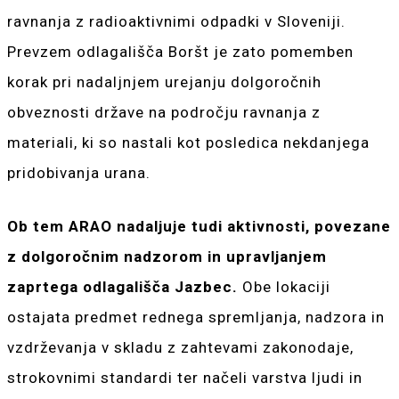
ravnanja z radioaktivnimi odpadki v Sloveniji.
Prevzem odlagališča Boršt je zato pomemben
korak pri nadaljnjem urejanju dolgoročnih
obveznosti države na področju ravnanja z
materiali, ki so nastali kot posledica nekdanjega
pridobivanja urana.
Ob tem ARAO nadaljuje tudi aktivnosti, povezane
z dolgoročnim nadzorom in upravljanjem
zaprtega odlagališča Jazbec.
Obe lokaciji
ostajata predmet rednega spremljanja, nadzora in
vzdrževanja v skladu z zahtevami zakonodaje,
strokovnimi standardi ter načeli varstva ljudi in