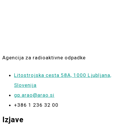
ARAO
Agencija za radioaktivne odpadke
Litostrojska cesta 58A, 1000 Ljubljana,
Slovenija
gp.arao@arao.si
+386 1 236 32 00
Izjave