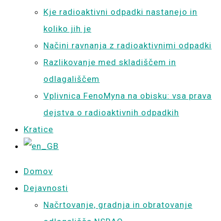
Kje radioaktivni odpadki nastanejo in
koliko jih je
Načini ravnanja z radioaktivnimi odpadki
Razlikovanje med skladiščem in
odlagališčem
Vplivnica FenoMyna na obisku: vsa prava
dejstva o radioaktivnih odpadkih
Kratice
Domov
Dejavnosti
Načrtovanje, gradnja in obratovanje