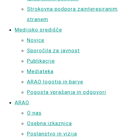
Strokovna podpora zainteresiranim
stranem
Medijsko središče
Novice
Sporočila za javnost
Publikacije
Mediateka
ARAO logotip in barve
Pogosta vprašanja in odgovori
ARAO
O nas
Osebna izkaznica
Poslanstvo in vizija