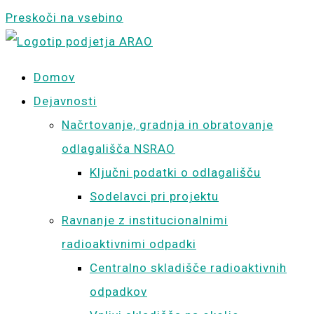
Preskoči na vsebino
Domov
Dejavnosti
Načrtovanje, gradnja in obratovanje
odlagališča NSRAO
Ključni podatki o odlagališču
Sodelavci pri projektu
Ravnanje z institucionalnimi
radioaktivnimi odpadki
Centralno skladišče radioaktivnih
odpadkov