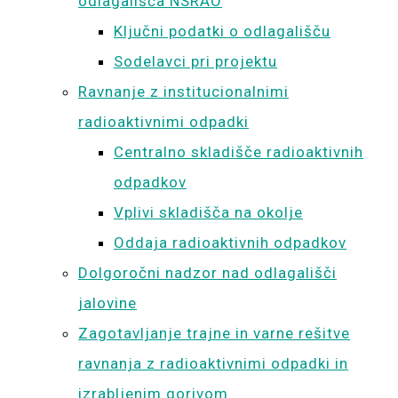
odlagališča NSRAO
Ključni podatki o odlagališču
Sodelavci pri projektu
Ravnanje z institucionalnimi
radioaktivnimi odpadki
Centralno skladišče radioaktivnih
odpadkov
Vplivi skladišča na okolje
Oddaja radioaktivnih odpadkov
Dolgoročni nadzor nad odlagališči
jalovine
Zagotavljanje trajne in varne rešitve
ravnanja z radioaktivnimi odpadki in
izrabljenim gorivom