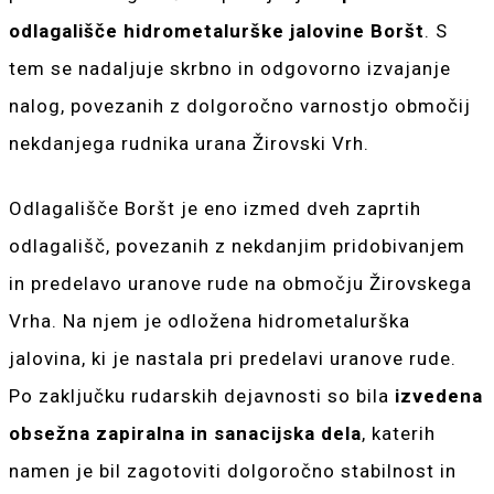
odlagališče hidrometalurške jalovine Boršt
. S
tem se nadaljuje skrbno in odgovorno izvajanje
nalog, povezanih z dolgoročno varnostjo območij
nekdanjega rudnika urana Žirovski Vrh.
Odlagališče Boršt je eno izmed dveh zaprtih
odlagališč, povezanih z nekdanjim pridobivanjem
in predelavo uranove rude na območju Žirovskega
Vrha. Na njem je odložena hidrometalurška
jalovina, ki je nastala pri predelavi uranove rude.
Po zaključku rudarskih dejavnosti so bila
izvedena
obsežna zapiralna in sanacijska dela
, katerih
namen je bil zagotoviti dolgoročno stabilnost in