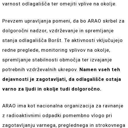
varnost odlagališča ter omejiti vplive na okolje.
Prevzem upravljanja pomeni, da bo ARAO skrbel za
dolgoročni nadzor, vzdrževanje in spremljanje
stanja odlagališča Boršt. Te aktivnosti vključujejo
redne preglede, monitoring vplivov na okolje,
spremljanje stabilnosti območja ter izvajanje
potrebnih vzdrževalnih ukrepov.
Namen vseh teh
dejavnosti je zagotavljati, da odlagališče ostaja
varno za ljudi in okolje tudi dolgoročno.
ARAO ima kot nacionalna organizacija za ravnanje
z radioaktivnimi odpadki pomembno vlogo pri
zagotavljanju varnega, preglednega in strokovnega