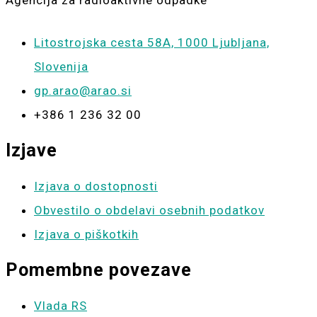
Agencija za radioaktivne odpadke
Litostrojska cesta 58A, 1000 Ljubljana,
Slovenija
gp.arao@arao.si
+386 1 236 32 00
Izjave
Izjava o dostopnosti
Obvestilo o obdelavi osebnih podatkov
Izjava o piškotkih
Pomembne povezave
Vlada RS