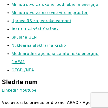
Ministrstvo za okolje, podnebje in energijo
Ministrstvo za naravne vire in prostor
Uprava RS za jedrsko varnost
Institut »Jožef Stefan«
Skupina GEN
Nuklearna elektrarna Krško
Mednarodna agencija za atomsko energijo
(IAEA)
OECD /NEA
Sledite nam
Linkedin
Youtube
Vse avtorske pravice pridržane. ARAO - Agencija