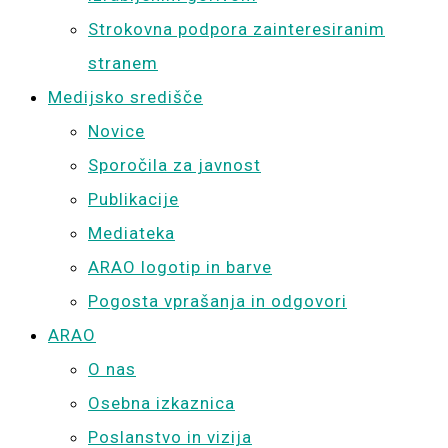
Strokovna podpora zainteresiranim
stranem
Medijsko središče
Novice
Sporočila za javnost
Publikacije
Mediateka
ARAO logotip in barve
Pogosta vprašanja in odgovori
ARAO
O nas
Osebna izkaznica
Poslanstvo in vizija