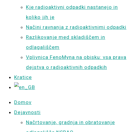
Kje radioaktivni odpadki nastanejo in
koliko jih je
Načini ravnanja z radioaktivnimi odpadki
Razlikovanje med skladiščem in
odlagališčem
Vplivnica FenoMyna na obisku: vsa prava
dejstva o radioaktivnih odpadkih
Kratice
Domov
Dejavnosti
Načrtovanje, gradnja in obratovanje