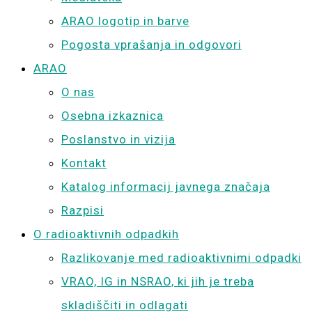
ARAO logotip in barve
Pogosta vprašanja in odgovori
ARAO
O nas
Osebna izkaznica
Poslanstvo in vizija
Kontakt
Katalog informacij javnega značaja
Razpisi
O radioaktivnih odpadkih
Razlikovanje med radioaktivnimi odpadki
VRAO, IG in NSRAO, ki jih je treba
skladiščiti in odlagati