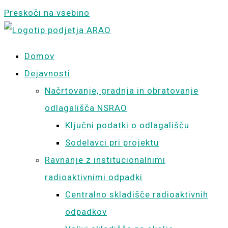
Preskoči na vsebino
Domov
Dejavnosti
Načrtovanje, gradnja in obratovanje
odlagališča NSRAO
Ključni podatki o odlagališču
Sodelavci pri projektu
Ravnanje z institucionalnimi
radioaktivnimi odpadki
Centralno skladišče radioaktivnih
odpadkov