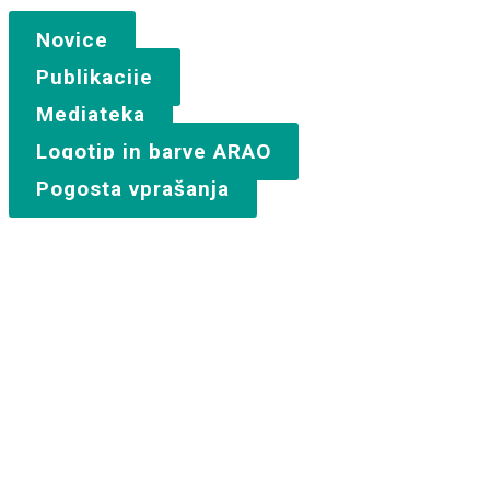
Novice
Publikacije
Mediateka
Logotip in barve ARAO
Pogosta vprašanja