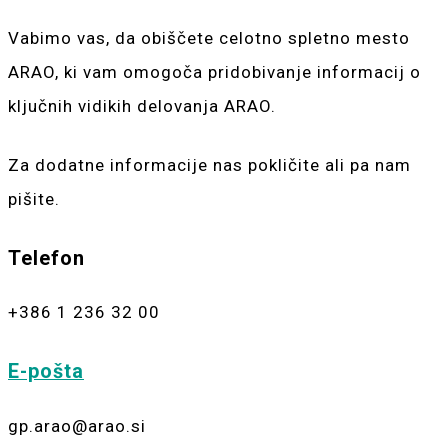
Vabimo vas, da obiščete celotno spletno mesto
ARAO, ki vam omogoča pridobivanje informacij o
ključnih vidikih delovanja ARAO.
Za dodatne informacije nas pokličite ali pa nam
pišite.
Telefon
+386 1 236 32 00
E-pošta
gp.arao@arao.si