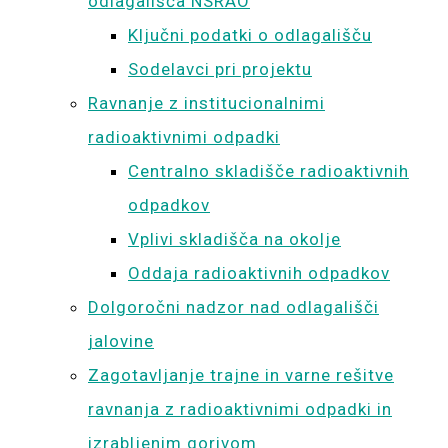
odlagališča NSRAO
Ključni podatki o odlagališču
Sodelavci pri projektu
Ravnanje z institucionalnimi
radioaktivnimi odpadki
Centralno skladišče radioaktivnih
odpadkov
Vplivi skladišča na okolje
Oddaja radioaktivnih odpadkov
Dolgoročni nadzor nad odlagališči
jalovine
Zagotavljanje trajne in varne rešitve
ravnanja z radioaktivnimi odpadki in
izrabljenim gorivom