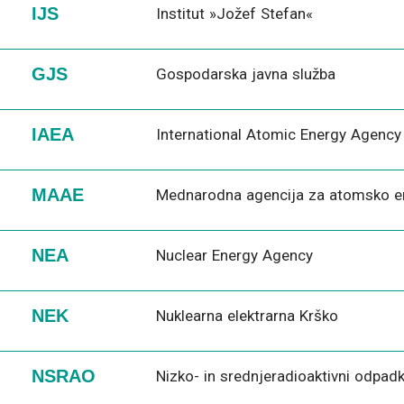
IJS
Institut »Jožef Stefan«
GJS
Gospodarska javna služba
IAEA
International Atomic Energy Agency
MAAE
Mednarodna agencija za atomsko e
NEA
Nuclear Energy Agency
NEK
Nuklearna elektrarna Krško
NSRAO
Nizko- in srednjeradioaktivni odpadk