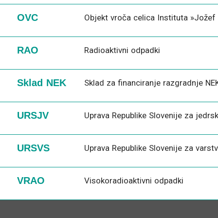
OVC
Objekt vroča celica Instituta »Jožef
RAO
Radioaktivni odpadki
Sklad NEK
Sklad za financiranje razgradnje NE
URSJV
Uprava Republike Slovenije za jedrs
URSVS
Uprava Republike Slovenije za varstv
VRAO
Visokoradioaktivni odpadki