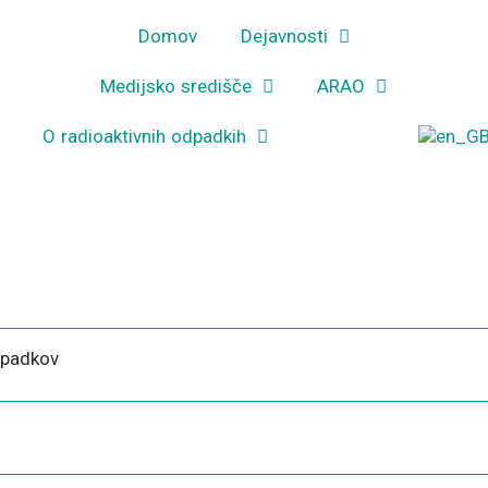
Domov
Dejavnosti
Medijsko središče
ARAO
O radioaktivnih odpadkih
Kratice
dpadkov