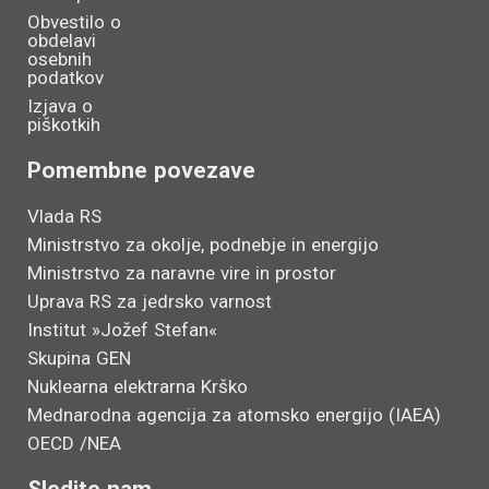
Obvestilo o
obdelavi
osebnih
podatkov
Izjava o
piškotkih
Pomembne povezave
Vlada RS
Ministrstvo za okolje, podnebje in energijo
Ministrstvo za naravne vire in prostor
Uprava RS za jedrsko varnost
Institut »Jožef Stefan«
Skupina GEN
Nuklearna elektrarna Krško
Mednarodna agencija za atomsko energijo (IAEA)
OECD /NEA