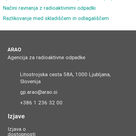
Načini ravnanja z radioaktivnimi odpadki
Razlikovanje med skladiščem in odlagališčem
ARAO
Agencija za radioaktivne odpadke
Litostrojska cesta 58A, 1000 Ljubljana,
Slovenija
gp.arao@arao.si
+386 1 236 32 00
Izjave
Izjava o
dostopnosti