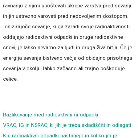
ravnanju z njimi upoštevati ukrepe varstva pred sevanji
in jih ustrezno varovati pred nedovoljenim dostopom.
Ionizirajoče sevanje, ki ga zaradi svoje radioaktivnosti
oddajajo radioaktivni odpadki in druge radioaktivne
snovi, je lahko nevarno za ljudi in druga živa bitja. Če je
energija sevanja bistveno večja od običajno prisotnega
sevanja v okolju, lahko začasno ali trajno poškoduje
celice.
Razlikovanje med radioaktivnimi odpadki
VRAO, IG in NSRAO, ki jih je treba skladiščiti in odlagati
Kje radioaktivni odpadki nastanejo in koliko jih je