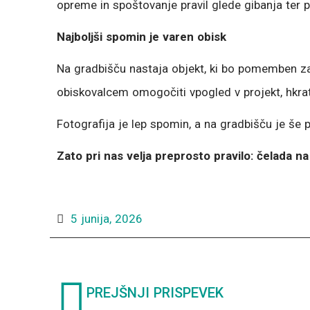
opreme in spoštovanje pravil glede gibanja ter 
Najboljši spomin je varen obisk
Na gradbišču nastaja objekt, ki bo pomemben za 
obiskovalcem omogočiti vpogled v projekt, hkrat
Fotografija je lep spomin, a na gradbišču je še
Zato pri nas velja preprosto pravilo: čelada na
5 junija, 2026
Prev
PREJŠNJI PRISPEVEK