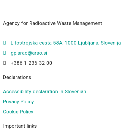
ARAO
Agency for Radioactive Waste Management
Litostrojska cesta 58A, 1000 Ljubljana, Slovenija
gp.arao@arao.si
+386 1 236 32 00
Declarations
Accessibility declaration in Slovenian
Privacy Policy
Cookie Policy
Important links