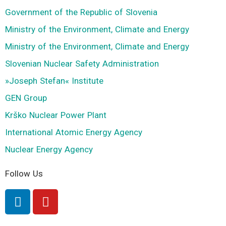
Government of the Republic of Slovenia
Ministry of the Environment, Climate and Energy
Ministry of the Environment, Climate and Energy
Slovenian Nuclear Safety Administration
»Joseph Stefan« Institute
GEN Group
Krško Nuclear Power Plant
International Atomic Energy Agency
Nuclear Energy Agency
Follow Us
L
Y
i
o
n
u