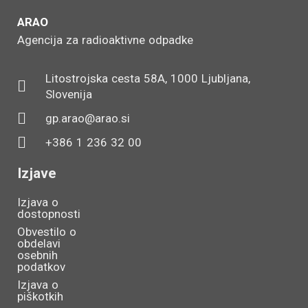
ARAO
Agencija za radioaktivne odpadke
Litostrojska cesta 58A, 1000 Ljubljana,
Slovenija
gp.arao@arao.si
+386 1 236 32 00
Izjave
Izjava o
dostopnosti
Obvestilo o
obdelavi
osebnih
podatkov
Izjava o
piškotkih