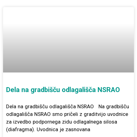
Dela na gradbišču odlagališča NSRAO
Dela na gradbišču odlagališča NSRAO Na gradbišču
odlagališča NSRAO smo pričeli z graditvijo uvodnice
za izvedbo podpornega zidu odlagalnega silosa
(diafragma). Uvodnica je zasnovana