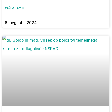
VEČ O TEM »
8. avgusta, 2024