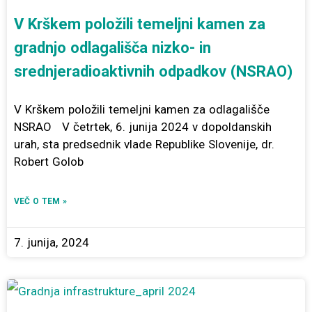
V Krškem položili temeljni kamen za
gradnjo odlagališča nizko- in
srednjeradioaktivnih odpadkov (NSRAO)
V Krškem položili temeljni kamen za odlagališče
NSRAO V četrtek, 6. junija 2024 v dopoldanskih
urah, sta predsednik vlade Republike Slovenije, dr.
Robert Golob
VEČ O TEM »
7. junija, 2024