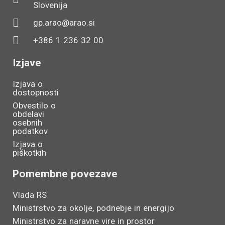
Slovenija
gp.arao@arao.si
+386 1 236 32 00
Izjave
Izjava o
dostopnosti
Obvestilo o
obdelavi
osebnih
podatkov
Izjava o
piškotkih
Pomembne povezave
Vlada RS
Ministrstvo za okolje, podnebje in energijo
Ministrstvo za naravne vire in prostor