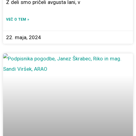
Z deli smo pričeli avgusta lani, v
VEČ O TEM »
22. maja, 2024