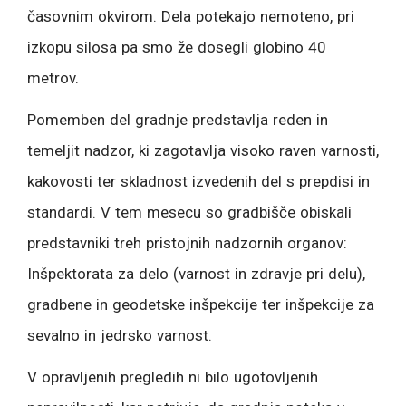
časovnim okvirom. Dela potekajo nemoteno, pri
izkopu silosa pa smo že dosegli globino 40
metrov.
Pomemben del gradnje predstavlja reden in
temeljit nadzor, ki zagotavlja visoko raven varnosti,
kakovosti ter skladnost izvedenih del s prepdisi in
standardi. V tem mesecu so gradbišče obiskali
predstavniki treh pristojnih nadzornih organov:
Inšpektorata za delo (varnost in zdravje pri delu),
gradbene in geodetske inšpekcije ter inšpekcije za
sevalno in jedrsko varnost.
V opravljenih pregledih ni bilo ugotovljenih