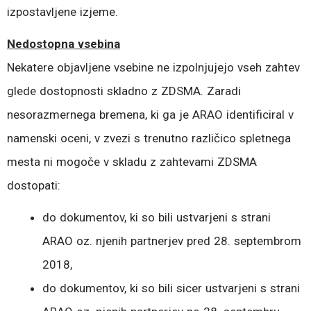
izpostavljene izjeme.
Nedostopna vsebina
Nekatere objavljene vsebine ne izpolnjujejo vseh zahtev
glede dostopnosti skladno z ZDSMA. Zaradi
nesorazmernega bremena, ki ga je ARAO identificiral v
namenski oceni, v zvezi s trenutno različico spletnega
mesta ni mogoče v skladu z zahtevami ZDSMA
dostopati:
do dokumentov, ki so bili ustvarjeni s strani
ARAO oz. njenih partnerjev pred 28. septembrom
2018,
do dokumentov, ki so bili sicer ustvarjeni s strani