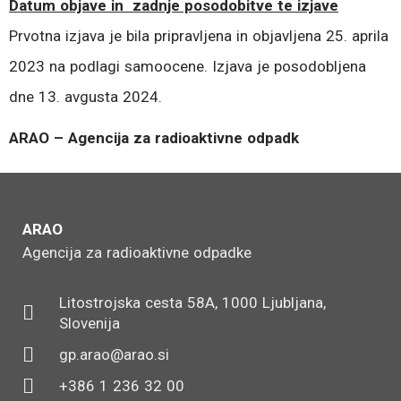
Datum objave in zadnje posodobitve te izjave
Prvotna izjava je bila pripravljena in objavljena 25. aprila
2023 na podlagi samoocene. Izjava je posodobljena
dne 13. avgusta 2024.
ARAO – Agencija za radioaktivne odpadk
ARAO
Agencija za radioaktivne odpadke
Litostrojska cesta 58A, 1000 Ljubljana,
Slovenija
gp.arao@arao.si
+386 1 236 32 00