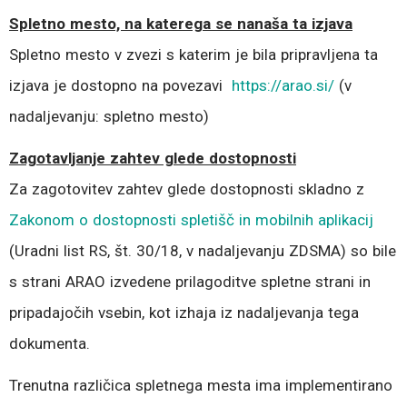
Spletno mesto, na katerega se nanaša ta izjava
Spletno mesto v zvezi s katerim je bila pripravljena ta
izjava je dostopno na povezavi
https://arao.si/
(v
nadaljevanju: spletno mesto)
Zagotavljanje zahtev glede dostopnosti
Za zagotovitev zahtev glede dostopnosti skladno z
Zakonom o dostopnosti spletišč in mobilnih aplikacij
(Uradni list RS, št. 30/18, v nadaljevanju ZDSMA) so bile
s strani ARAO izvedene prilagoditve spletne strani in
pripadajočih vsebin, kot izhaja iz nadaljevanja tega
dokumenta.
Trenutna različica spletnega mesta ima implementirano