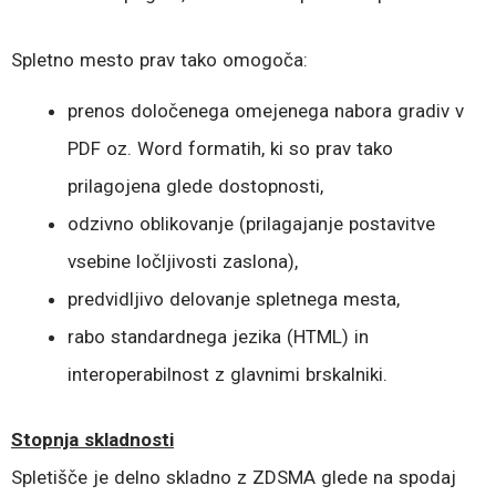
Spletno mesto prav tako omogoča:
prenos določenega omejenega nabora gradiv v
PDF oz. Word formatih, ki so prav tako
prilagojena glede dostopnosti,
odzivno oblikovanje (prilagajanje postavitve
vsebine ločljivosti zaslona),
predvidljivo delovanje spletnega mesta,
rabo standardnega jezika (HTML) in
interoperabilnost z glavnimi brskalniki.
Stopnja skladnosti
Spletišče je delno skladno z ZDSMA glede na spodaj