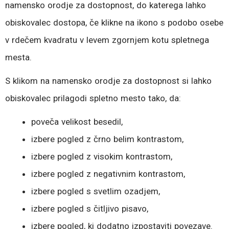
namensko orodje za dostopnost, do katerega lahko
obiskovalec dostopa, če klikne na ikono s podobo osebe
v rdečem kvadratu v levem zgornjem kotu spletnega
mesta.
S klikom na namensko orodje za dostopnost si lahko
obiskovalec prilagodi spletno mesto tako, da:
poveča velikost besedil,
izbere pogled z črno belim kontrastom,
izbere pogled z visokim kontrastom,
izbere pogled z negativnim kontrastom,
izbere pogled s svetlim ozadjem,
izbere pogled s čitljivo pisavo,
izbere pogled, ki dodatno izpostaviti povezave.