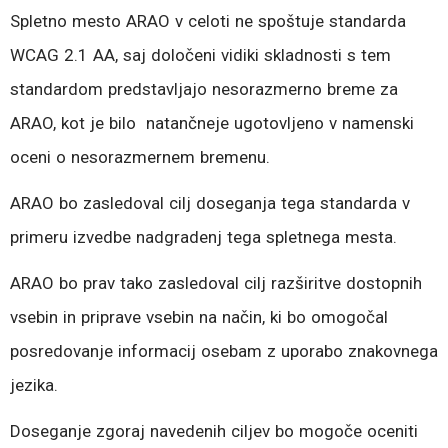
Spletno mesto ARAO v celoti ne spoštuje standarda
WCAG 2.1 AA, saj določeni vidiki skladnosti s tem
standardom predstavljajo nesorazmerno breme za
ARAO, kot je bilo natančneje ugotovljeno v namenski
oceni o nesorazmernem bremenu.
ARAO bo zasledoval cilj doseganja tega standarda v
primeru izvedbe nadgradenj tega spletnega mesta.
ARAO bo prav tako zasledoval cilj razširitve dostopnih
vsebin in priprave vsebin na način, ki bo omogočal
posredovanje informacij osebam z uporabo znakovnega
jezika.
Doseganje zgoraj navedenih ciljev bo mogoče oceniti