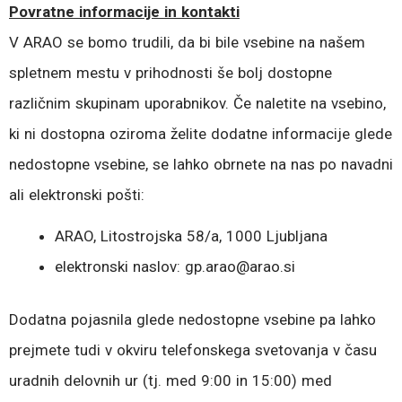
Povratne informacije in kontakti
V ARAO se bomo trudili, da bi bile vsebine na našem
spletnem mestu v prihodnosti še bolj dostopne
različnim skupinam uporabnikov. Če naletite na vsebino,
ki ni dostopna oziroma želite dodatne informacije glede
nedostopne vsebine, se lahko obrnete na nas po navadni
ali elektronski pošti:
ARAO, Litostrojska 58/a, 1000 Ljubljana
elektronski naslov: gp.arao@arao.si
Dodatna pojasnila glede nedostopne vsebine pa lahko
prejmete tudi v okviru telefonskega svetovanja v času
uradnih delovnih ur (tj. med 9:00 in 15:00) med