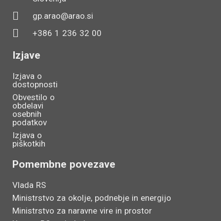
gp.arao@arao.si
+386 1 236 32 00
Izjave
Izjava o
dostopnosti
Obvestilo o
obdelavi
osebnih
podatkov
Izjava o
piškotkih
Pomembne povezave
Vlada RS
Ministrstvo za okolje, podnebje in energijo
Ministrstvo za naravne vire in prostor