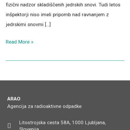
fizični nadzor skladiščenih jedrskih snovi. Tudi letos
inšpektorji niso imeli pripomb nad ravnanjem z
jedrskimi snovmi […]
Read More »
ARAO
Agencija za radioaktivne odpadke
Litostrojska cesta 58A, 1000 Ljubljana,
Slovenija